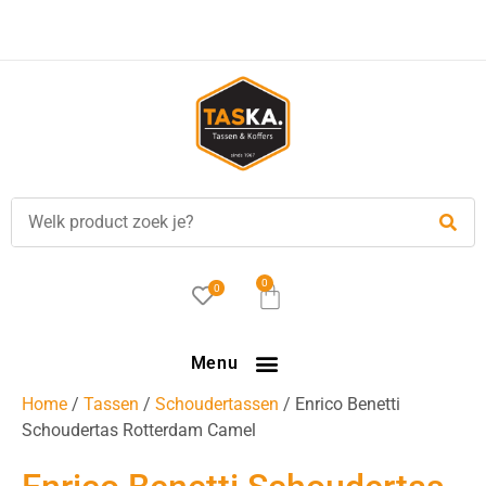
0
0
Menu
Home
/
Tassen
/
Schoudertassen
/ Enrico Benetti
Schoudertas Rotterdam Camel