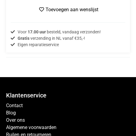
Toevoegen aan wenslijst
Voor
17.00 uur
besteld, vandaag verzonden!
Gratis
verzending in NL vanaf €35,-!
Eigen reparatieservice
Klantenservice
Contact
Blog
Over ons
Algemene voorwaarden
Ruilen en retourneren