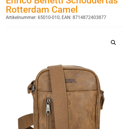
Enrico Benetti Schoudertas
Rotterdam Camel
Artikelnummer: 65010-010,
EAN: 8714872403877