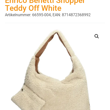
Enrico Benetti Shopper
Teddy Off White
Artikelnummer: 66595-004,
EAN: 8714872368992