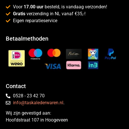
Voor
17.00 uur
besteld, is vandaag verzonden!
Gratis
verzending in NL vanaf €35,-!
Eigen reparatieservice
Betaalmethoden
Contact
0528 - 23 42 70
info@taskalederwaren.nl
.
Wij zijn gevestigd aan:
Hoofdstraat 107 in Hoogeveen