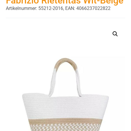
Fabrizio Rietentas Wit-Beige
Artikelnummer: 55212-2016,
EAN: 4066237022822