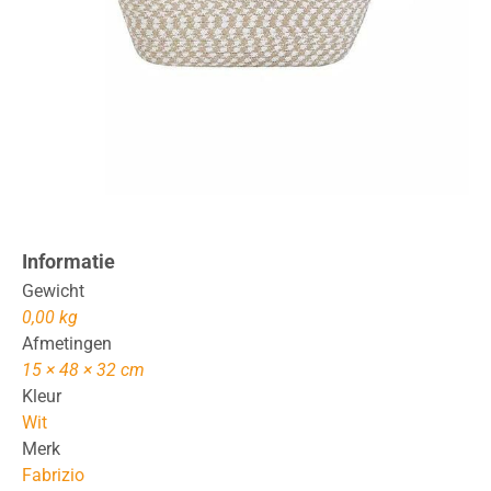
Informatie
Gewicht
0,00 kg
Afmetingen
15 × 48 × 32 cm
Kleur
Wit
Merk
Fabrizio