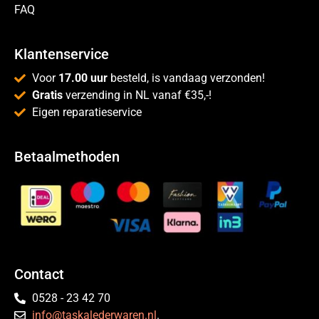
FAQ
Klantenservice
Voor
17.00 uur
besteld, is vandaag verzonden!
Gratis
verzending in NL vanaf €35,-!
Eigen reparatieservice
Betaalmethoden
Contact
0528 - 23 42 70
info@taskalederwaren.nl
.