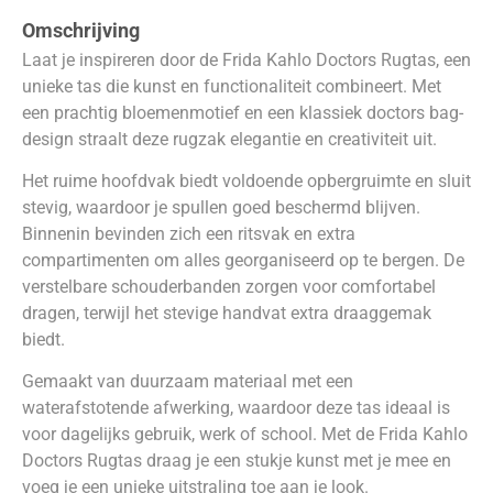
Omschrijving
Laat je inspireren door de Frida Kahlo Doctors Rugtas, een
unieke tas die kunst en functionaliteit combineert. Met
een prachtig bloemenmotief en een klassiek doctors bag-
design straalt deze rugzak elegantie en creativiteit uit.
Het ruime hoofdvak biedt voldoende opbergruimte en sluit
stevig, waardoor je spullen goed beschermd blijven.
Binnenin bevinden zich een ritsvak en extra
compartimenten om alles georganiseerd op te bergen. De
verstelbare schouderbanden zorgen voor comfortabel
dragen, terwijl het stevige handvat extra draaggemak
biedt.
Gemaakt van duurzaam materiaal met een
waterafstotende afwerking, waardoor deze tas ideaal is
voor dagelijks gebruik, werk of school. Met de Frida Kahlo
Doctors Rugtas draag je een stukje kunst met je mee en
voeg je een unieke uitstraling toe aan je look.