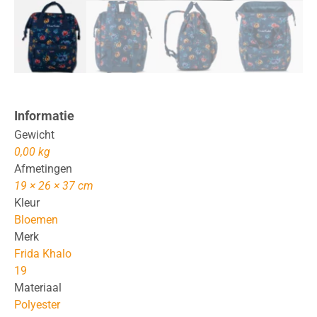
Informatie
Gewicht
0,00 kg
Afmetingen
19 × 26 × 37 cm
Kleur
Bloemen
Merk
Frida Khalo
19
Materiaal
Polyester