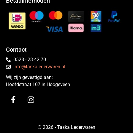
Betaalmethoden
Contact
0528 - 23 42 70
info@taskalederwaren.nl
.
Wij zijn gevestigd aan:
Hoofdstraat 107 in Hoogeveen
© 2026 - Taska Lederwaren