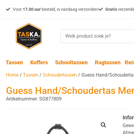
Voor
17.00 uur
besteld, is vandaag verzonden!
Gratis
verzendin
Tassen
Koffers
Schooltassen
Rugtassen
Rei
Home
/
Tassen
/
Schoudertassen
/ Guess Hand/Schoudertas
Guess Hand/Schoudertas Mer
Artikelnummer: SG877809
Info
Gewi
Afme