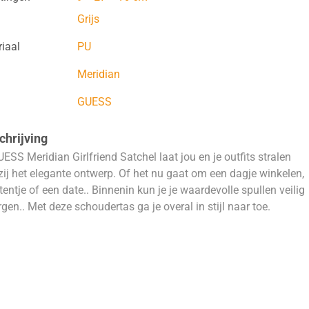
Grijs
iaal
PU
Meridian
GUESS
hrijving
ESS Meridian Girlfriend Satchel laat jou en je outfits stralen
ij het elegante ontwerp. Of het nu gaat om een dagje winkelen,
tentje of een date.. Binnenin kun je je waardevolle spullen veilig
gen.. Met deze schoudertas ga je overal in stijl naar toe.