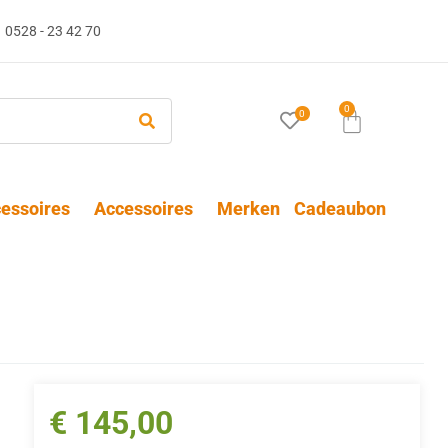
0528 - 23 42 70
0
0
essoires
Accessoires
Merken
Cadeaubon
€
145,00