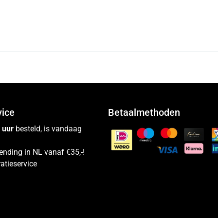
vice
Betaalmethoden
 uur
besteld, is vandaag
ending in NL vanaf €35,-!
atieservice