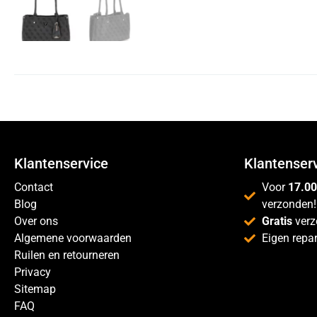
Klantenservice
Klantenser
Contact
Voor
17.00
Blog
verzonden!
Over ons
Gratis
verz
Algemene voorwaarden
Eigen repar
Ruilen en retourneren
Privacy
Sitemap
FAQ