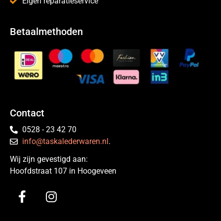
Eigen reparatieservice
Betaalmethoden
Contact
0528 - 23 42 70
info@taskalederwaren.nl
.
Wij zijn gevestigd aan:
Hoofdstraat 107 in Hoogeveen