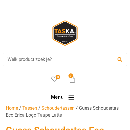
0
0
Menu
Home
/
Tassen
/
Schoudertassen
/ Guess Schoudertas
Eco Erica Logo Taupe Latte