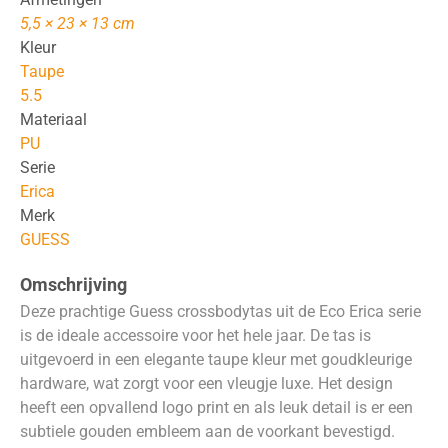
5,5 × 23 × 13 cm
Kleur
Taupe
5.5
Materiaal
PU
Serie
Erica
Merk
GUESS
Omschrijving
Deze prachtige Guess crossbodytas uit de Eco Erica serie
is de ideale accessoire voor het hele jaar. De tas is
uitgevoerd in een elegante taupe kleur met goudkleurige
hardware, wat zorgt voor een vleugje luxe. Het design
heeft een opvallend logo print en als leuk detail is er een
subtiele gouden embleem aan de voorkant bevestigd.