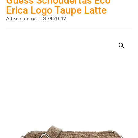
Guess Schoudertas Eco
Erica Logo Taupe Latte
Artikelnummer: ESG951012