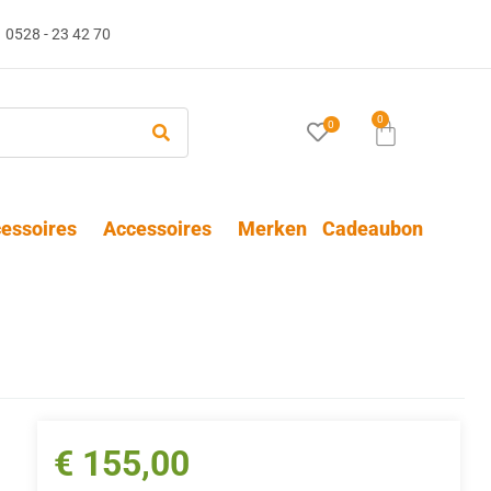
0528 - 23 42 70
0
0
essoires
Accessoires
Merken
Cadeaubon
€
155,00