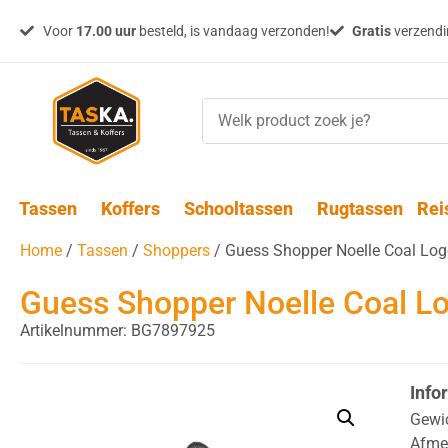
Voor
17.00 uur
besteld, is vandaag verzonden!
Gratis
verzendin
Tassen
Koffers
Schooltassen
Rugtassen
Rei
Home
/
Tassen
/
Shoppers
/ Guess Shopper Noelle Coal Lo
Guess Shopper Noelle Coal L
Artikelnummer: BG7897925
Info
Gewi
Afme