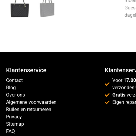
moeit
Guess
dageli
Klantenservice
Klantenser
Contact
Voor
17.00
Blog
verzonden!
Over ons
Gratis
verz
Algemene voorwaarden
Eigen repar
Ruilen en retourneren
Privacy
Sitemap
FAQ