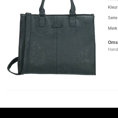
Kleur
Serie
Merk
Omsc
Hand