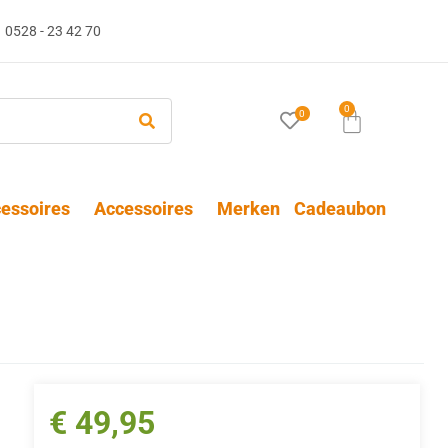
0528 - 23 42 70
0
0
essoires
Accessoires
Merken
Cadeaubon
€
49,95