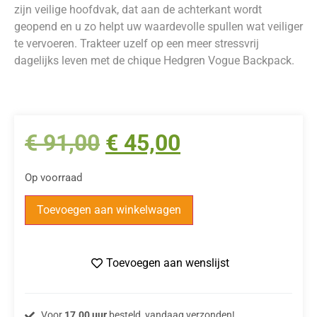
zijn veilige hoofdvak, dat aan de achterkant wordt
geopend en u zo helpt uw waardevolle spullen wat veiliger
te vervoeren. Trakteer uzelf op een meer stressvrij
dagelijks leven met de chique Hedgren Vogue Backpack.
€
91,00
€
45,00
Op voorraad
Toevoegen aan winkelwagen
Toevoegen aan wenslijst
Voor
17.00 uur
besteld, vandaag verzonden!