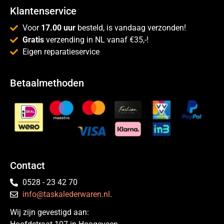
Klantenservice
Voor
17.00 uur
besteld, is vandaag verzonden!
Gratis
verzending in NL vanaf €35,-!
Eigen reparatieservice
Betaalmethoden
Contact
0528 - 23 42 70
info@taskalederwaren.nl
.
Wij zijn gevestigd aan: