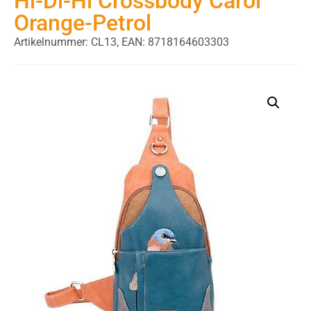
Hi-Di-Hi Crossbody Carol
Orange-Petrol
Artikelnummer: CL13,
EAN: 8718164603303