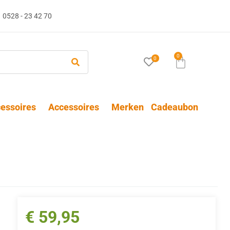
0528 - 23 42 70
0
0
essoires
Accessoires
Merken
Cadeaubon
€
59,95