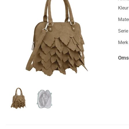
Kleur
Mater
Serie
Merk
Omsc