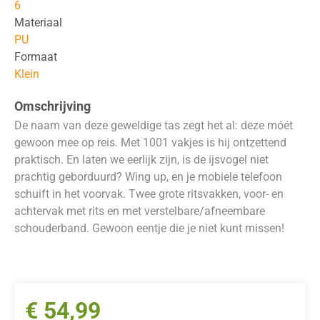
6
Materiaal
PU
Formaat
Klein
Omschrijving
De naam van deze geweldige tas zegt het al: deze móét
gewoon mee op reis. Met 1001 vakjes is hij ontzettend
praktisch. En laten we eerlijk zijn, is de ijsvogel niet
prachtig geborduurd? Wing up, en je mobiele telefoon
schuift in het voorvak. Twee grote ritsvakken, voor- en
achtervak ​​met rits en met verstelbare/afneembare
schouderband. Gewoon eentje die je niet kunt missen!
€
54,99