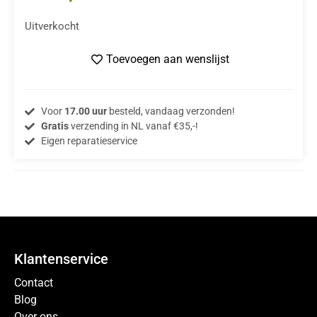
Uitverkocht
Toevoegen aan wenslijst
Voor
17.00 uur
besteld, vandaag verzonden!
Gratis
verzending in NL vanaf €35,-!
Eigen reparatieservice
Klantenservice
Contact
Blog
Over ons