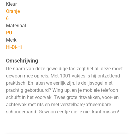
Kleur
Oranje
6
Materiaal
PU
Merk
Hi-Di-Hi
Omschrijving
De naam van deze geweldige tas zegt het al: deze móét
gewoon mee op reis. Met 1001 vakjes is hij ontzettend
praktisch. En laten we eerlijk zijn, is de ijsvogel niet
prachtig geborduurd? Wing up, en je mobiele telefoon
schuift in het voorvak. Twee grote ritsvakken, voor- en
achtervak ​​met rits en met verstelbare/afneembare
schouderband. Gewoon eentje die je niet kunt missen!