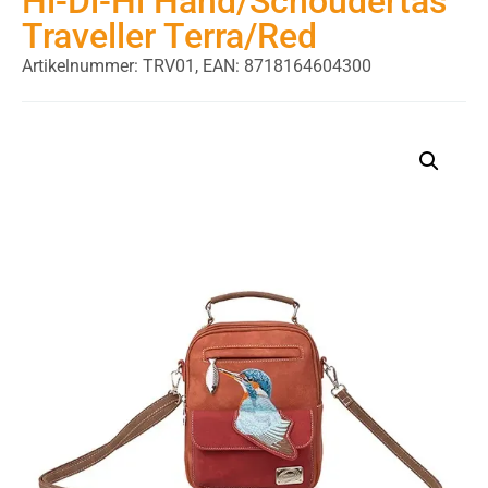
Hi-Di-Hi Hand/Schoudertas
Traveller Terra/Red
Artikelnummer: TRV01,
EAN: 8718164604300