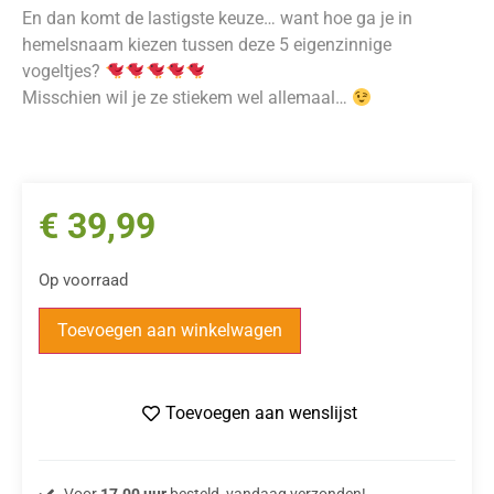
En dan komt de lastigste keuze… want hoe ga je in
hemelsnaam kiezen tussen deze 5 eigenzinnige
vogeltjes?
Misschien wil je ze stiekem wel allemaal…
€
39,99
Op voorraad
Toevoegen aan winkelwagen
Toevoegen aan wenslijst