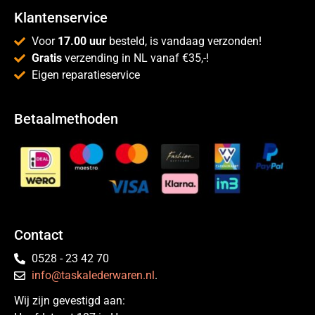
Klantenservice
Voor
17.00 uur
besteld, is vandaag verzonden!
Gratis
verzending in NL vanaf €35,-!
Eigen reparatieservice
Betaalmethoden
Contact
0528 - 23 42 70
info@taskalederwaren.nl
.
Wij zijn gevestigd aan: