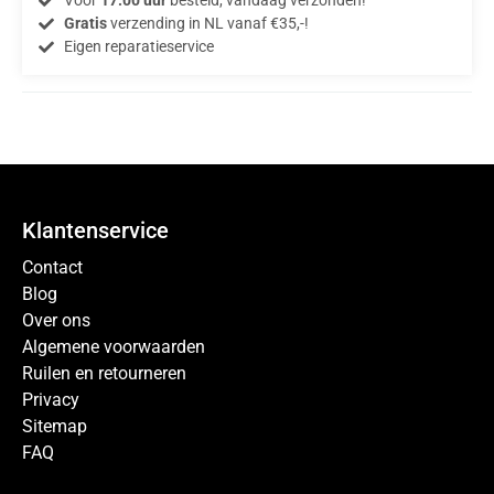
Voor
17.00 uur
besteld, vandaag verzonden!
Gratis
verzending in NL vanaf €35,-!
Eigen reparatieservice
Klantenservice
Contact
Blog
Over ons
Algemene voorwaarden
Ruilen en retourneren
Privacy
Sitemap
FAQ