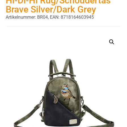
Hi-Di-Hi Rug/Schoudertas
Brave Silver/Dark Grey
Artikelnummer: BR04,
EAN: 8718164603945