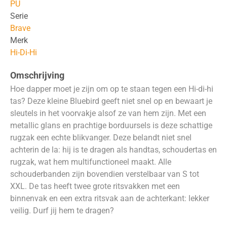
PU
Serie
Brave
Merk
Hi-Di-Hi
Omschrijving
Hoe dapper moet je zijn om op te staan ​​tegen een Hi-di-hi
tas? Deze kleine Bluebird geeft niet snel op en bewaart je
sleutels in het voorvakje alsof ze van hem zijn. Met een
metallic glans en prachtige borduursels is deze schattige
rugzak een echte blikvanger. Deze belandt niet snel
achterin de la: hij is te dragen als handtas, schoudertas en
rugzak, wat hem multifunctioneel maakt. Alle
schouderbanden zijn bovendien verstelbaar van S tot
XXL. De tas heeft twee grote ritsvakken met een
binnenvak en een extra ritsvak aan de achterkant: lekker
veilig. Durf jij hem te dragen?