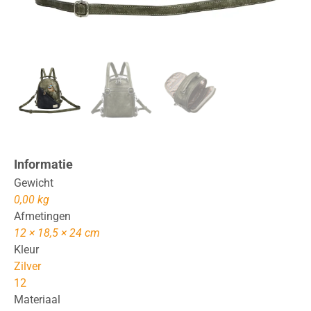
Informatie
Gewicht
0,00 kg
Afmetingen
12 × 18,5 × 24 cm
Kleur
Zilver
12
Materiaal