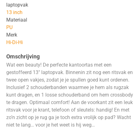
laptopvak
13 inch
Materiaal
PU
Merk
Hi-Di-Hi
Omschrijving
Wat een beauty! De perfecte kantoortas met een
gestoffeerd 13″ laptopvak. Binnenin zit nog een ritsvak en
twee open vakjes, zodat je je spullen goed kunt ordenen.
Inclusief 2 schouderbanden waarmee je hem als rugzak
kunt dragen, en 1 losse schouderband om hem crossbody
te dragen. Optimaal comfort! Aan de voorkant zit een leuk
ritsvak voor je krant, telefoon of sleutels: handig! En met
zo’n zicht op je rug ga je toch extra vrolijk op pad? Wacht
niet te lang… voor je het weet is hij weg…