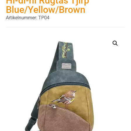
Hi-di-hi Rugtas Tjirp
Blue/Yellow/Brown
Artikelnummer: TP04