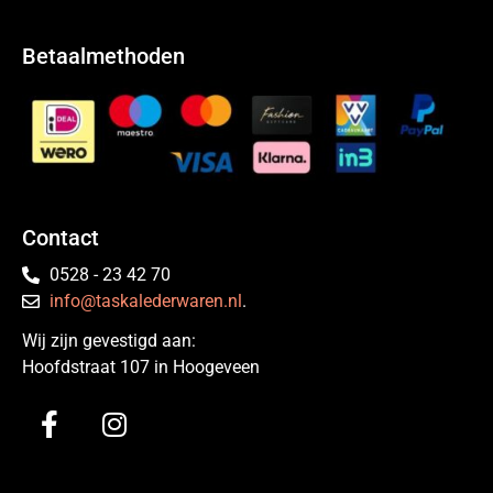
Betaalmethoden
Contact
0528 - 23 42 70
info@taskalederwaren.nl
.
Wij zijn gevestigd aan:
Hoofdstraat 107 in Hoogeveen