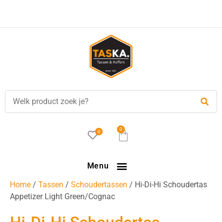
0
0
Menu
Home
/
Tassen
/
Schoudertassen
/ Hi-Di-Hi Schoudertas
Appetizer Light Green/Cognac