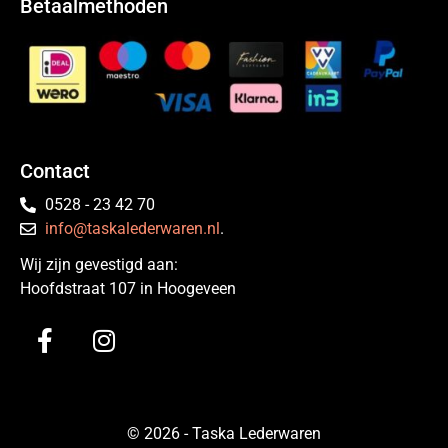
Betaalmethoden
Contact
0528 - 23 42 70
info@taskalederwaren.nl
.
Wij zijn gevestigd aan:
Hoofdstraat 107 in Hoogeveen
© 2026 - Taska Lederwaren