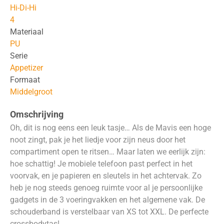
Hi-Di-Hi
4
Materiaal
PU
Serie
Appetizer
Formaat
Middelgroot
Omschrijving
Oh, dit is nog eens een leuk tasje… Als de Mavis een hoge
noot zingt, pak je het liedje voor zijn neus door het
compartiment open te ritsen… Maar laten we eerlijk zijn:
hoe schattig! Je mobiele telefoon past perfect in het
voorvak, en je papieren en sleutels in het achtervak. Zo
heb je nog steeds genoeg ruimte voor al je persoonlijke
gadgets in de 3 voeringvakken en het algemene vak. De
schouderband is verstelbaar van XS tot XXL. De perfecte
crossbodytas!