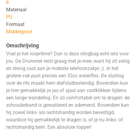
6
Materiaal
PU
Formaat
Middelgroot
Omschrijving
Voel je het loopritme? Dan is deze slingbag echt iets voor
jou. De Drummer reist graag met je mee, want hij zit veilig
en stevig vast aan je mobiele telefoonzakje ;-). In het
grotere vak past precies een 33cc waterfles. De sluiting
over de rits maakt hem diefstalbestendig. Bovendien kun
je hier gemakkelijk je jas of sjaal aan vastklikken tijdens
een lange wandeling. En zó comfortabel om te dragen: de
schouderband is gewatteerd en ademend. Bovendien kan
hij zowel links- als rechtshandig worden bevestigd,
waardoor hij gemakkelijk te dragen is, of je nu links- of
rechtshandig bent. Een absolute topper!