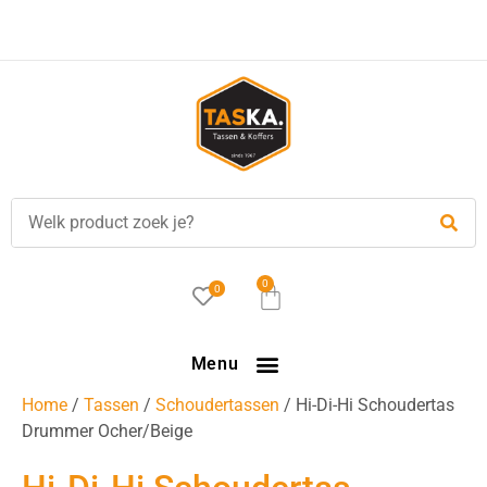
Beoordeling: 8.8/10 -
30 beoordelingen
0
0
Menu
Home
/
Tassen
/
Schoudertassen
/ Hi-Di-Hi Schoudertas
Drummer Ocher/Beige