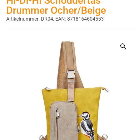
Hi-Di-Hi Schoudertas
Drummer Ocher/Beige
Artikelnummer: DR04,
EAN: 8718164604553