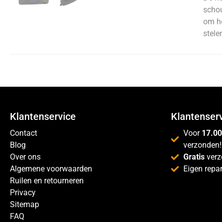
schou
om he
stele
Klantenservice
Klantenser
Contact
Voor
17.00
Blog
verzonden!
Over ons
Gratis
verz
Algemene voorwaarden
Eigen repar
Ruilen en retourneren
Privacy
Sitemap
FAQ