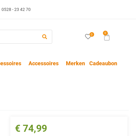
0528 - 23 42 70
0
0
essoires
Accessoires
Merken
Cadeaubon
€
74,99