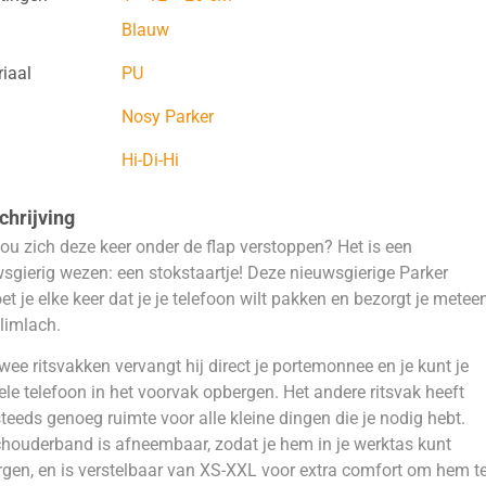
Blauw
iaal
PU
Nosy Parker
Hi-Di-Hi
hrijving
ou zich deze keer onder de flap verstoppen? Het is een
sgierig wezen: een stokstaartje! Deze nieuwsgierige Parker
et je elke keer dat je je telefoon wilt pakken en bezorgt je metee
limlach.
wee ritsvakken vervangt hij direct je portemonnee en je kunt je
le telefoon in het voorvak opbergen. Het andere ritsvak heeft
teeds genoeg ruimte voor alle kleine dingen die je nodig hebt.
houderband is afneembaar, zodat je hem in je werktas kunt
gen, en is verstelbaar van XS-XXL voor extra comfort om hem t