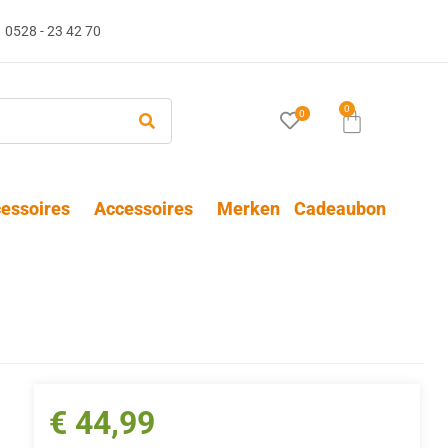
0528 - 23 42 70
0
0
essoires
Accessoires
Merken
Cadeaubon
€
44,99