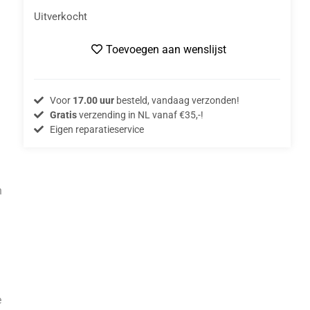
Uitverkocht
Toevoegen aan wenslijst
Voor
17.00 uur
besteld, vandaag verzonden!
Gratis
verzending in NL vanaf €35,-!
Eigen reparatieservice
n
e