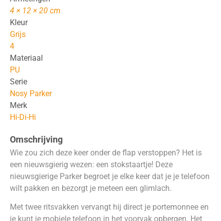
4 × 12 × 20 cm
Kleur
Grijs
4
Materiaal
PU
Serie
Nosy Parker
Merk
Hi-Di-Hi
Omschrijving
Wie zou zich deze keer onder de flap verstoppen? Het is
een nieuwsgierig wezen: een stokstaartje! Deze
nieuwsgierige Parker begroet je elke keer dat je je telefoon
wilt pakken en bezorgt je meteen een glimlach.
Met twee ritsvakken vervangt hij direct je portemonnee en
je kunt je mobiele telefoon in het voorvak opbergen. Het