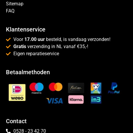
Sitemap
FAQ
Klantenservice
Voor
17.00 uur
besteld, is vandaag verzonden!
Gratis
verzending in NL vanaf €35,-!
Eigen reparatieservice
Betaalmethoden
Contact
0528 - 23 42 70