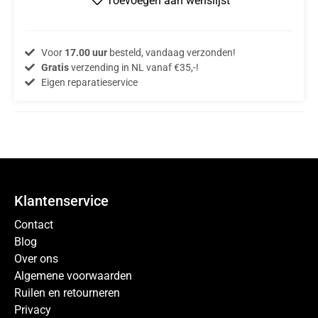
Toevoegen aan wenslijst
Voor
17.00 uur
besteld, vandaag verzonden!
Gratis
verzending in NL vanaf €35,-!
Eigen reparatieservice
Klantenservice
Contact
Blog
Over ons
Algemene voorwaarden
Ruilen en retourneren
Privacy