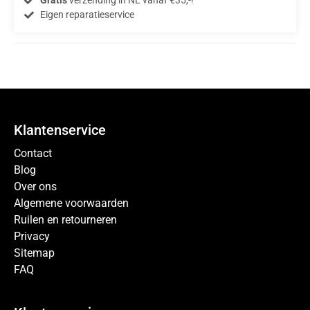
Gratis
verzending in NL vanaf €35,-!
Eigen reparatieservice
Klantenservice
Contact
Blog
Over ons
Algemene voorwaarden
Ruilen en retourneren
Privacy
Sitemap
FAQ