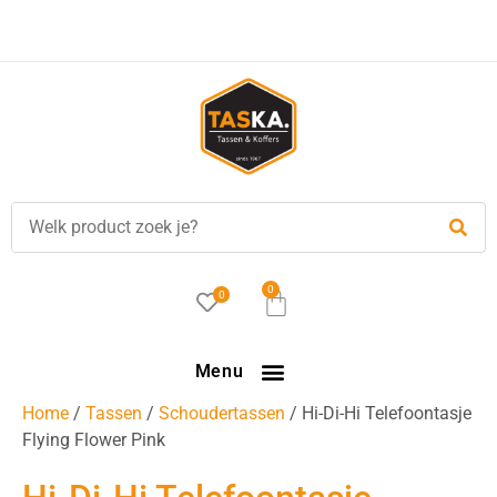
0
0
Menu
Home
/
Tassen
/
Schoudertassen
/ Hi-Di-Hi Telefoontasje
Flying Flower Pink