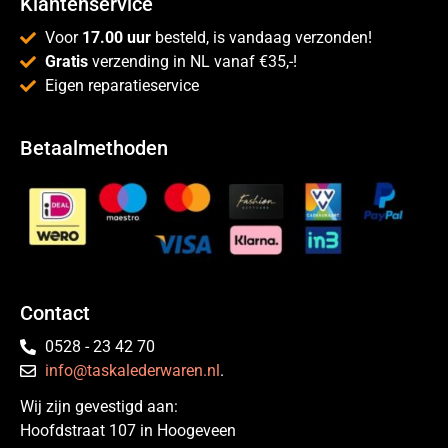
Klantenservice
Voor
17.00 uur
besteld, is vandaag verzonden!
Gratis
verzending in NL vanaf €35,-!
Eigen reparatieservice
Betaalmethoden
Contact
0528 - 23 42 70
info@taskalederwaren.nl
.
Wij zijn gevestigd aan:
Hoofdstraat 107 in Hoogeveen