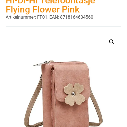
Hi-Di-Hi Telefoontasje
Flying Flower Pink
Artikelnummer: FF01,
EAN: 8718164604560