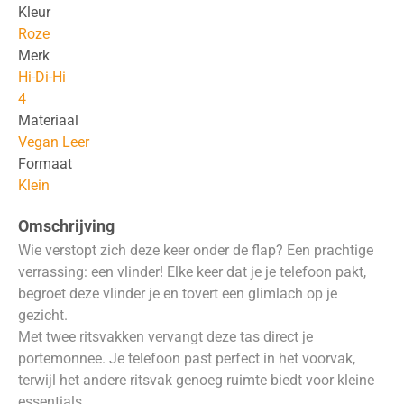
Kleur
Roze
Merk
Hi-Di-Hi
4
Materiaal
Vegan Leer
Formaat
Klein
Omschrijving
Wie verstopt zich deze keer onder de flap? Een prachtige
verrassing: een vlinder! Elke keer dat je je telefoon pakt,
begroet deze vlinder je en tovert een glimlach op je
gezicht.
Met twee ritsvakken vervangt deze tas direct je
portemonnee. Je telefoon past perfect in het voorvak,
terwijl het andere ritsvak genoeg ruimte biedt voor kleine
essentials.