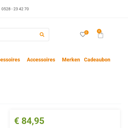
0528 - 23 42 70
0
0
essoires
Accessoires
Merken
Cadeaubon
€
84,95