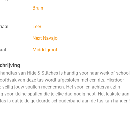
Bruin
iaal
Leer
Next Navajo
aat
Middelgroot
hrijving
handtas van Hide & Stitches is handig voor naar werk of school
oofdvak van deze tas wordt afgesloten met een rits. Hierdoor
e veilig jouw spullen meenemen. Het voor- en achtervak zijn
g voor kleine spullen die je elke dag nodig hebt. Het leukste aan
tas is dat je de gekleurde schouderband aan de tas kan hangen!