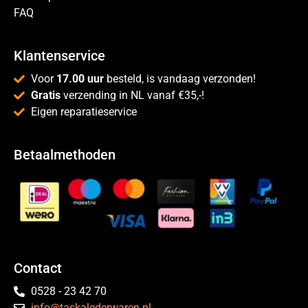
FAQ
Klantenservice
Voor
17.00 uur
besteld, is vandaag verzonden!
Gratis
verzending in NL vanaf €35,-!
Eigen reparatieservice
Betaalmethoden
Contact
0528 - 23 42 70
info@taskalederwaren.nl
.