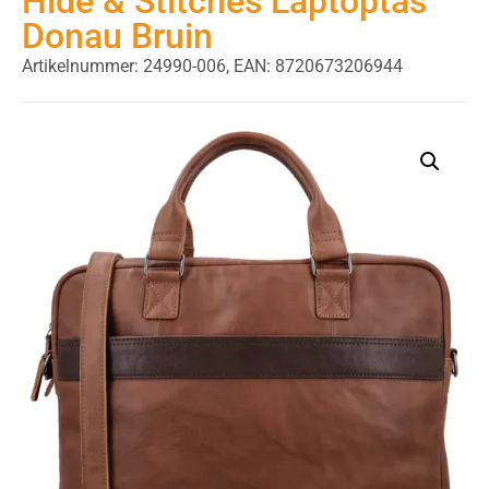
Hide & Stitches Laptoptas
Donau Bruin
Artikelnummer: 24990-006,
EAN: 8720673206944