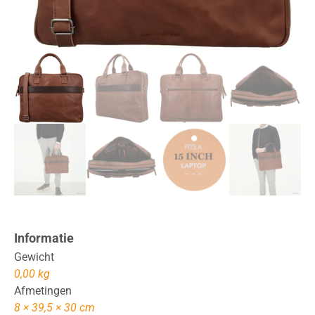
Informatie
Gewicht
0,00 kg
Afmetingen
8 × 39,5 × 30 cm