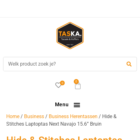
0
0
Menu
Home
/
Business
/
Business Herentassen
/ Hide &
Stitches Laptoptas Next Navajo 15.6” Bruin