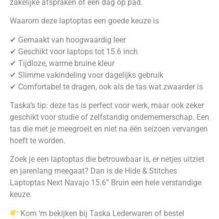
zakelijke afspraken of een dag op pad.
Waarom deze laptoptas een goede keuze is
✔ Gemaakt van hoogwaardig leer
✔ Geschikt voor laptops tot 15.6 inch
✔ Tijdloze, warme bruine kleur
✔ Slimme vakindeling voor dagelijks gebruik
✔ Comfortabel te dragen, ook als de tas wat zwaarder is
Taska’s tip: deze tas is perfect voor werk, maar ook zeker
geschikt voor studie of zelfstandig ondernemerschap. Een
tas die met je meegroeit en niet na één seizoen vervangen
hoeft te worden.
Zoek je een laptoptas die betrouwbaar is, er netjes uitziet
en jarenlang meegaat? Dan is de Hide & Stitches
Laptoptas Next Navajo 15.6” Bruin een hele verstandige
keuze.
Kom ‘m bekijken bij Taska Lederwaren of bestel