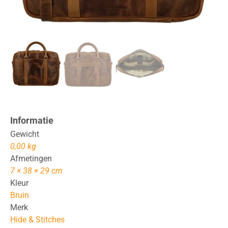
Informatie
Gewicht
0,00 kg
Afmetingen
7 × 38 × 29 cm
Kleur
Bruin
Merk
Hide & Stitches