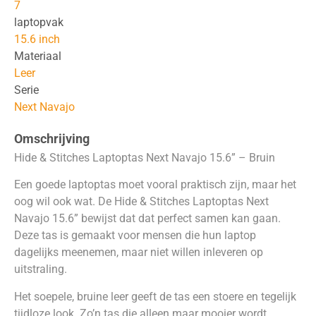
7
laptopvak
15.6 inch
Materiaal
Leer
Serie
Next Navajo
Omschrijving
Hide & Stitches Laptoptas Next Navajo 15.6” – Bruin
Een goede laptoptas moet vooral praktisch zijn, maar het
oog wil ook wat. De Hide & Stitches Laptoptas Next
Navajo 15.6” bewijst dat dat perfect samen kan gaan.
Deze tas is gemaakt voor mensen die hun laptop
dagelijks meenemen, maar niet willen inleveren op
uitstraling.
Het soepele, bruine leer geeft de tas een stoere en tegelijk
tijdloze look. Zo’n tas die alleen maar mooier wordt