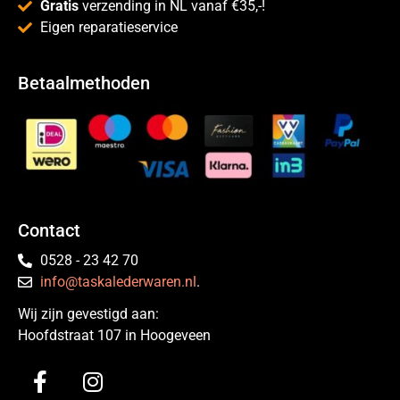
Gratis
verzending in NL vanaf €35,-!
Eigen reparatieservice
Betaalmethoden
Contact
0528 - 23 42 70
info@taskalederwaren.nl
.
Wij zijn gevestigd aan:
Hoofdstraat 107 in Hoogeveen