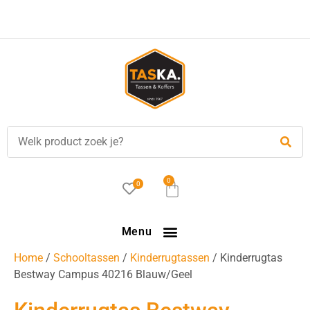
0
0
Menu
Home
/
Schooltassen
/
Kinderrugtassen
/ Kinderrugtas
Bestway Campus 40216 Blauw/Geel