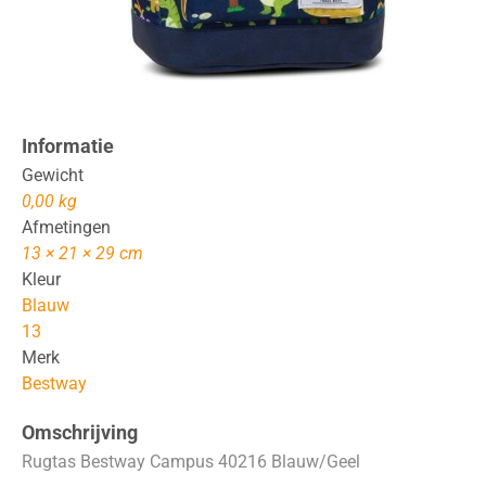
Informatie
Gewicht
0,00 kg
Afmetingen
13 × 21 × 29 cm
Kleur
Blauw
13
Merk
Bestway
Omschrijving
Rugtas Bestway Campus 40216 Blauw/Geel