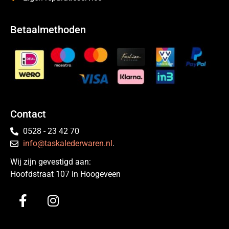
Betaalmethoden
Contact
0528 - 23 42 70
info@taskalederwaren.nl
.
Wij zijn gevestigd aan:
Hoofdstraat 107 in Hoogeveen