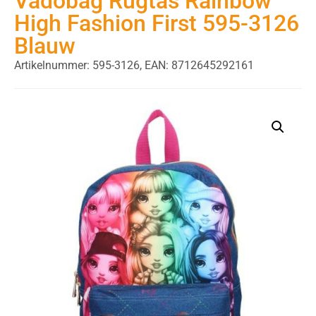
Vadobag Rugtas Rainbow
High Fashion First 595-3126
Blauw
Artikelnummer: 595-3126,
EAN: 8712645292161