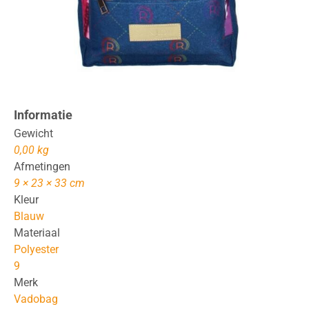
Informatie
Gewicht
0,00 kg
Afmetingen
9 × 23 × 33 cm
Kleur
Blauw
Materiaal
Polyester
9
Merk
Vadobag