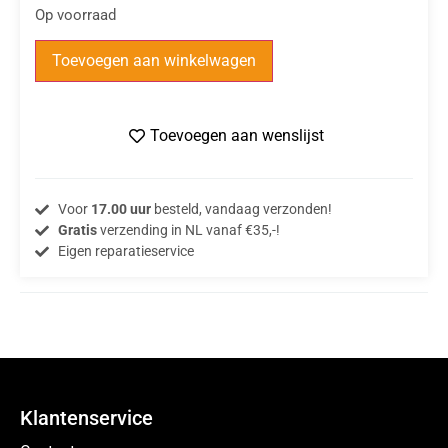
Op voorraad
Toevoegen aan winkelwagen
Toevoegen aan wenslijst
Voor
17.00 uur
besteld, vandaag verzonden!
Gratis
verzending in NL vanaf €35,-!
Eigen reparatieservice
Klantenservice