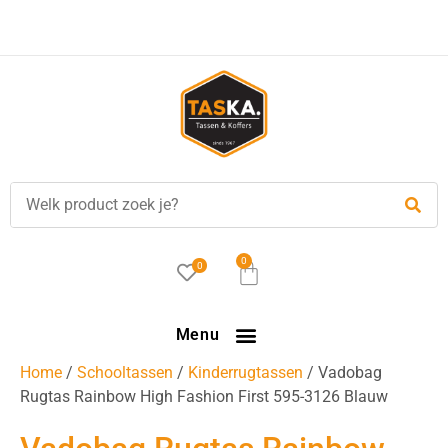
0
0
Menu
Home
/
Schooltassen
/
Kinderrugtassen
/ Vadobag
Rugtas Rainbow High Fashion First 595-3126 Blauw