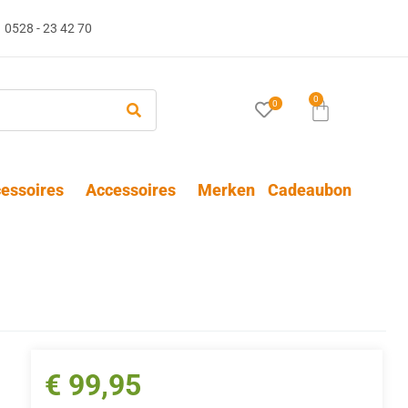
0528 - 23 42 70
0
0
essoires
Accessoires
Merken
Cadeaubon
€
99,95