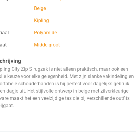
Beige
Kipling
iaal
Polyamide
aat
Middelgroot
hrijving
pling City Zip S rugzak is niet alleen praktisch, maar ook een
volle keuze voor elke gelegenheid. Met zijn slanke vakindeling en
rtabele schouderbanden is hij perfect voor dagelijks gebruik
en dagje uit. Het stijlvolle ontwerp in beige met zilverkleurige
are maakt het een veelzijdige tas die bij verschillende outfits
ijgaat.