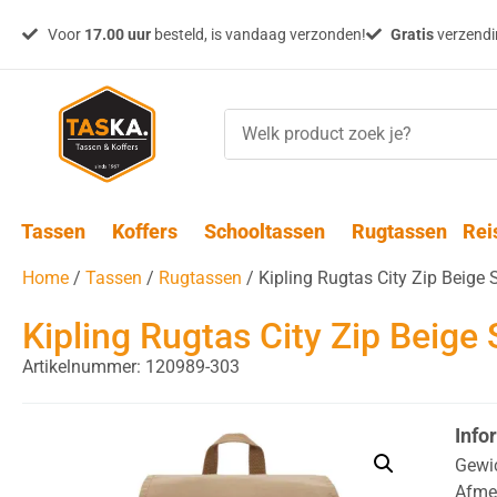
Voor
17.00 uur
besteld, is vandaag verzonden!
Gratis
verzendin
Tassen
Koffers
Schooltassen
Rugtassen
Rei
Home
/
Tassen
/
Rugtassen
/ Kipling Rugtas City Zip Beige 
Kipling Rugtas City Zip Beige 
Artikelnummer: 120989-303
Info
Gewi
Afme