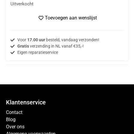
Uitverkocht
Toevoegen aan wenslijst
Voor
17.00 uur
besteld, vandaag verzonden!
Gratis
verzending in NL vanaf €35,-!
Eigen reparatieservice
Klantenservice
Contact
Blog
Over ons
Algemene voorwaarden