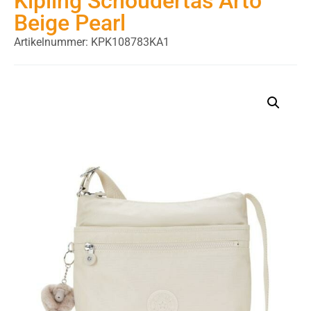
Kipling Schoudertas Arto
Beige Pearl
Artikelnummer: KPK108783KA1