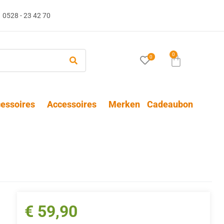
0528 - 23 42 70
0
0
essoires
Accessoires
Merken
Cadeaubon
€
59,90