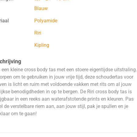
Blauw
iaal
Polyamide
Riri
Kipling
hrijving
is een kleine cross body tas met een stoere eigentijdse uitstraling.
rpen om te gebruiken in jouw vrije tijd, deze schoudertas voor
en is licht en ruim met voldoende vakken met rits om al jouw
ijkse benodigdheden in op te bergen. De Riri cross body tas is
ijgbaar in een reeks aan waterafstotende prints en kleuren. Pas
l de verstelbare riem aan, aan jouw stijl, pak je spullen en je
klaar om te gaan!