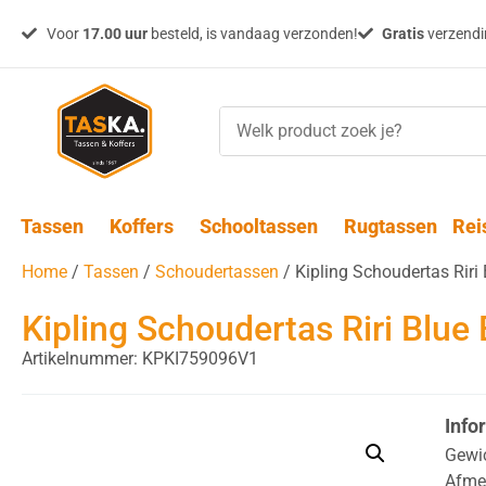
Voor
17.00 uur
besteld, is vandaag verzonden!
Gratis
verzendin
Tassen
Koffers
Schooltassen
Rugtassen
Rei
Home
/
Tassen
/
Schoudertassen
/ Kipling Schoudertas Riri 
Kipling Schoudertas Riri Blue 
Artikelnummer: KPKI759096V1
Info
Gewi
Afme