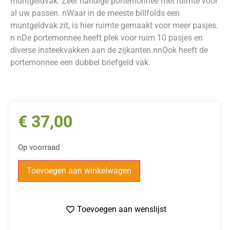
muntgeldvak. Zeer handige portemonnee met ruimte voor
al uw passen. nWaar in de meeste billfolds een
muntgeldvak zit, is hier ruimte gemaakt voor meer pasjes.
n nDe portemonnee heeft plek voor ruim 10 pasjes en
diverse insteekvakken aan de zijkanten.nnOok heeft de
portemonnee een dubbel briefgeld vak.
€
37,00
Op voorraad
Toevoegen aan winkelwagen
Toevoegen aan wenslijst