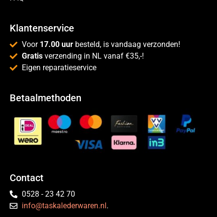
Klantenservice
Voor
17.00 uur
besteld, is vandaag verzonden!
Gratis
verzending in NL vanaf €35,-!
Eigen reparatieservice
Betaalmethoden
Contact
0528 - 23 42 70
info@taskalederwaren.nl
.