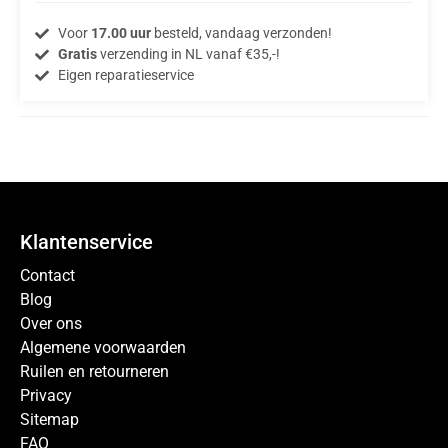
Voor
17.00 uur
besteld, vandaag verzonden!
Gratis
verzending in NL vanaf €35,-!
Eigen reparatieservice
Klantenservice
Contact
Blog
Over ons
Algemene voorwaarden
Ruilen en retourneren
Privacy
Sitemap
FAQ