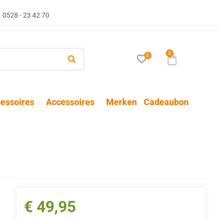
0528 - 23 42 70
0
0
essoires
Accessoires
Merken
Cadeaubon
€
49,95