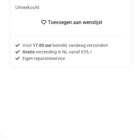
Uitverkocht
Toevoegen aan wenslijst
Voor
17.00 uur
besteld, vandaag verzonden!
Gratis
verzending in NL vanaf €35,-!
Eigen reparatieservice
t