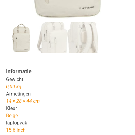
Informatie
Gewicht
0,00 kg
Afmetingen
14 × 28 × 44 cm
Kleur
Beige
laptopvak
15.6 inch