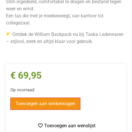
Slim ingedeeld, comfortabel te dragen en bestand tegen
weer en wind.
Een tas die met je meebeweegt, van kantoor tot
collegezaal.
Ontdek de William Backpack nu bij Taska Lederwaren
– stijlvol, sterk en altijd klaar voor gebruik.
€
69,95
Op voorraad
Toevoegen aan winkelwagen
Toevoegen aan wenslijst