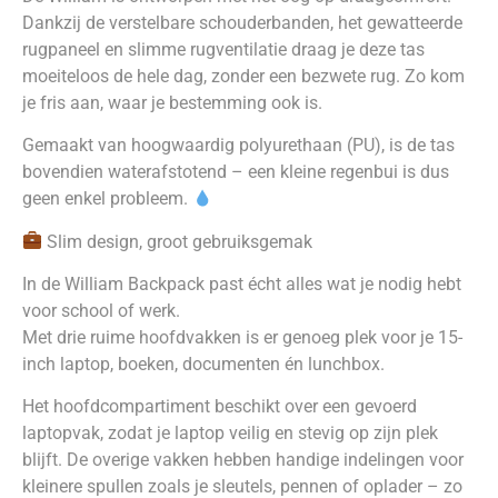
Dankzij de verstelbare schouderbanden, het gewatteerde
rugpaneel en slimme rugventilatie draag je deze tas
moeiteloos de hele dag, zonder een bezwete rug. Zo kom
je fris aan, waar je bestemming ook is.
Gemaakt van hoogwaardig polyurethaan (PU), is de tas
bovendien waterafstotend – een kleine regenbui is dus
geen enkel probleem.
Slim design, groot gebruiksgemak
In de William Backpack past écht alles wat je nodig hebt
voor school of werk.
Met drie ruime hoofdvakken is er genoeg plek voor je 15-
inch laptop, boeken, documenten én lunchbox.
Het hoofdcompartiment beschikt over een gevoerd
laptopvak, zodat je laptop veilig en stevig op zijn plek
blijft. De overige vakken hebben handige indelingen voor
kleinere spullen zoals je sleutels, pennen of oplader – zo