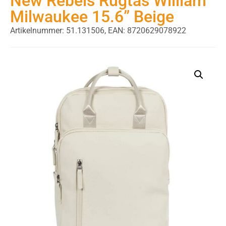
New Rebels Rugtas William
Milwaukee 15.6” Beige
Artikelnummer: 51.131506,
EAN: 8720629078922