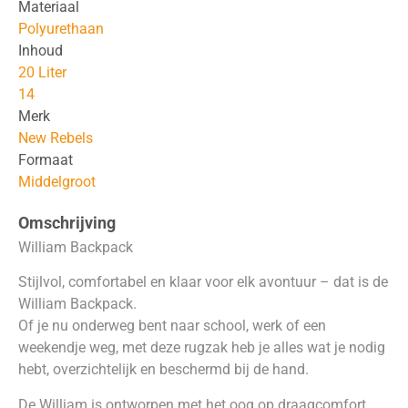
Materiaal
Polyurethaan
Inhoud
20 Liter
14
Merk
New Rebels
Formaat
Middelgroot
Omschrijving
William Backpack
Stijlvol, comfortabel en klaar voor elk avontuur – dat is de
William Backpack.
Of je nu onderweg bent naar school, werk of een
weekendje weg, met deze rugzak heb je alles wat je nodig
hebt, overzichtelijk en beschermd bij de hand.
De William is ontworpen met het oog op draagcomfort.