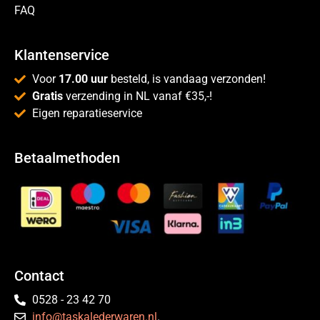
FAQ
Klantenservice
Voor
17.00 uur
besteld, is vandaag verzonden!
Gratis
verzending in NL vanaf €35,-!
Eigen reparatieservice
Betaalmethoden
Contact
0528 - 23 42 70
info@taskalederwaren.nl
.