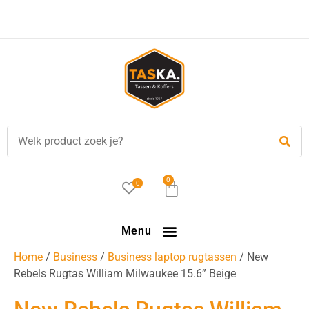
0
0
Menu
Home
/
Business
/
Business laptop rugtassen
/ New
Rebels Rugtas William Milwaukee 15.6” Beige