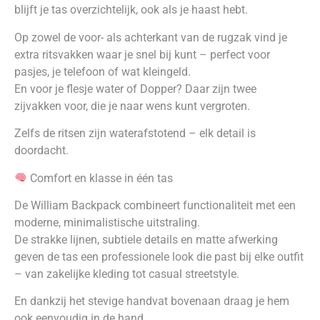
blijft je tas overzichtelijk, ook als je haast hebt.
Op zowel de voor- als achterkant van de rugzak vind je
extra ritsvakken waar je snel bij kunt – perfect voor
pasjes, je telefoon of wat kleingeld.
En voor je flesje water of Dopper? Daar zijn twee
zijvakken voor, die je naar wens kunt vergroten.
Zelfs de ritsen zijn waterafstotend – elk detail is
doordacht.
Comfort en klasse in één tas
De William Backpack combineert functionaliteit met een
moderne, minimalistische uitstraling.
De strakke lijnen, subtiele details en matte afwerking
geven de tas een professionele look die past bij elke outfit
– van zakelijke kleding tot casual streetstyle.
En dankzij het stevige handvat bovenaan draag je hem
ook eenvoudig in de hand.