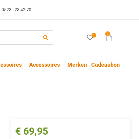
0528 - 23 42 70
0
0
essoires
Accessoires
Merken
Cadeaubon
€
69,95