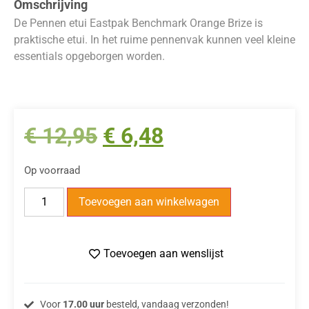
Omschrijving
De Pennen etui Eastpak Benchmark Orange Brize is
praktische etui. In het ruime pennenvak kunnen veel kleine
essentials opgeborgen worden.
€
12,95
€
6,48
Op voorraad
Toevoegen aan winkelwagen
Toevoegen aan wenslijst
Voor
17.00 uur
besteld, vandaag verzonden!