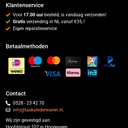
Klantenservice
Voor
17.00 uur
besteld, is vandaag verzonden!
Gratis
verzending in NL vanaf €35,-!
Eigen reparatieservice
Betaalmethoden
Contact
0528 - 23 42 70
info@taskalederwaren.nl
.
Wij zijn gevestigd aan:
Hoofdstraat 107 in Hoogeveen