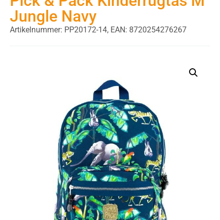
Pick & Pack Kinderrugtas M
Jungle Navy
Artikelnummer: PP20172-14,
EAN: 8720254276267