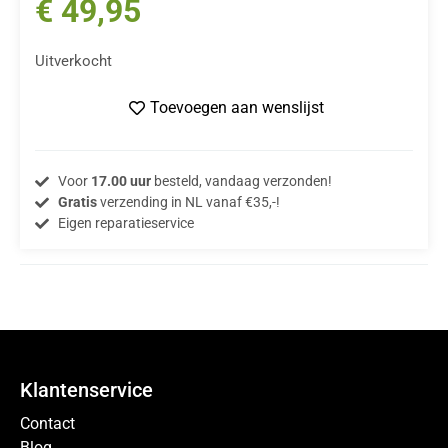
€
49,95
Uitverkocht
Toevoegen aan wenslijst
Voor
17.00 uur
besteld, vandaag verzonden!
Gratis
verzending in NL vanaf €35,-!
Eigen reparatieservice
Klantenservice
Contact
Blog