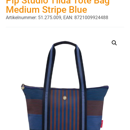
Pip Studio Tilda Tote Bag
Medium Stripe Blue
Artikelnummer: 51.275.009,
EAN: 8721009924488