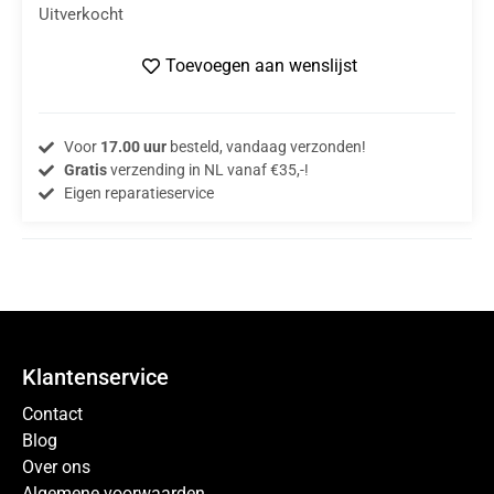
Uitverkocht
Toevoegen aan wenslijst
Voor
17.00 uur
besteld, vandaag verzonden!
Gratis
verzending in NL vanaf €35,-!
Eigen reparatieservice
Klantenservice
Contact
Blog
Over ons
Algemene voorwaarden