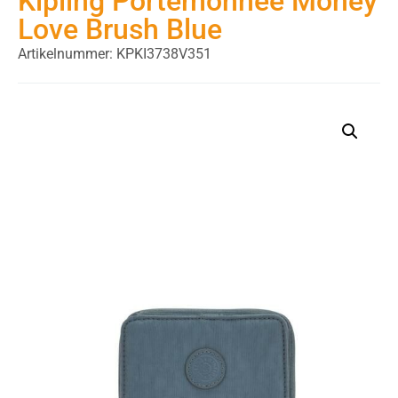
Kipling Portemonnee Money
Love Brush Blue
Artikelnummer: KPKI3738V351