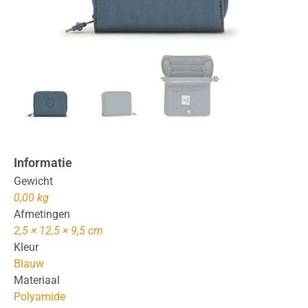
Informatie
Gewicht
0,00 kg
Afmetingen
2,5 × 12,5 × 9,5 cm
Kleur
Blauw
Materiaal
Polyamide