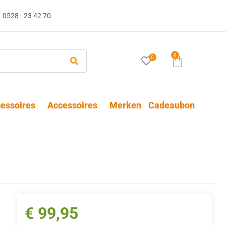
0528 - 23 42 70
0
0
essoires
Accessoires
Merken
Cadeaubon
€
99,95