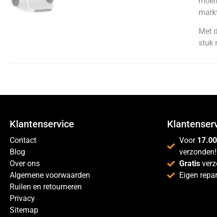
moeit
markt
Met 
stuk 
Klantenservice
Klantenser
Contact
Voor
17.00
Blog
verzonden!
Over ons
Gratis
verz
Algemene voorwaarden
Eigen repar
Ruilen en retourneren
Privacy
Sitemap