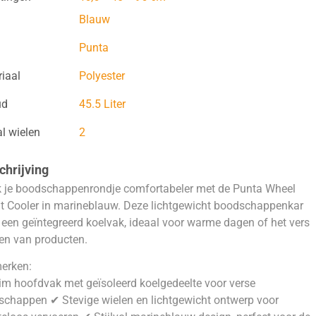
Blauw
Punta
iaal
Polyester
ud
45.5 Liter
l wielen
2
hrijving
 je boodschappenrondje comfortabeler met de Punta Wheel
t Cooler in marineblauw. Deze lichtgewicht boodschappenkar
 een geïntegreerd koelvak, ideaal voor warme dagen of het vers
en van producten.
erken:
m hoofdvak met geïsoleerd koelgedeelte voor verse
chappen ✔ Stevige wielen en lichtgewicht ontwerp voor