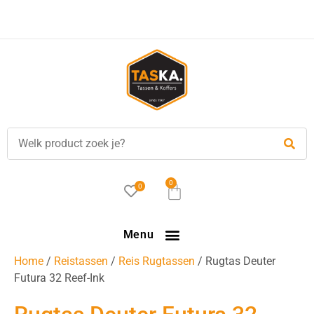
0
0
Menu
Home
/
Reistassen
/
Reis Rugtassen
/ Rugtas Deuter
Futura 32 Reef-Ink