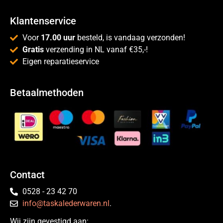
Klantenservice
Voor
17.00 uur
besteld, is vandaag verzonden!
Gratis
verzending in NL vanaf €35,-!
Eigen reparatieservice
Betaalmethoden
Contact
0528 - 23 42 70
info@taskalederwaren.nl
.
Wij zijn gevestigd aan: