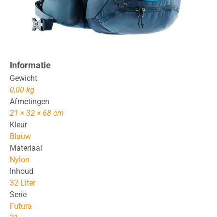
Informatie
Gewicht
0,00 kg
Afmetingen
21 × 32 × 68 cm
Kleur
Blauw
Materiaal
Nylon
Inhoud
32 Liter
Serie
Futura