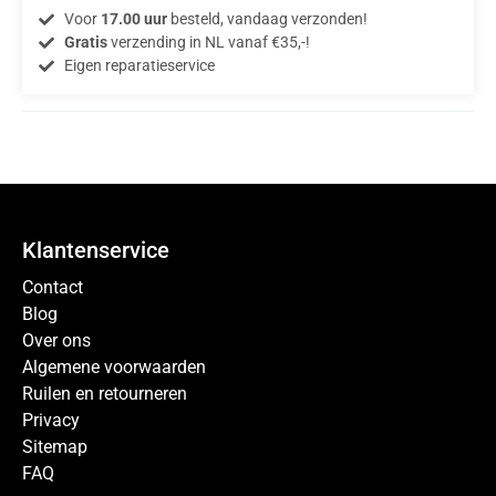
Voor
17.00 uur
besteld, vandaag verzonden!
Gratis
verzending in NL vanaf €35,-!
Eigen reparatieservice
Klantenservice
Contact
Blog
Over ons
Algemene voorwaarden
Ruilen en retourneren
Privacy
Sitemap
FAQ