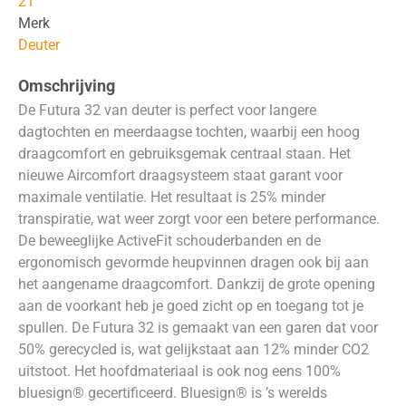
21
Merk
Deuter
Omschrijving
De Futura 32 van deuter is perfect voor langere
dagtochten en meerdaagse tochten, waarbij een hoog
draagcomfort en gebruiksgemak centraal staan. Het
nieuwe Aircomfort draagsysteem staat garant voor
maximale ventilatie. Het resultaat is 25% minder
transpiratie, wat weer zorgt voor een betere performance.
De beweeglijke ActiveFit schouderbanden en de
ergonomisch gevormde heupvinnen dragen ook bij aan
het aangename draagcomfort. Dankzij de grote opening
aan de voorkant heb je goed zicht op en toegang tot je
spullen. De Futura 32 is gemaakt van een garen dat voor
50% gerecycled is, wat gelijkstaat aan 12% minder CO2
uitstoot. Het hoofdmateriaal is ook nog eens 100%
bluesign® gecertificeerd. Bluesign® is ’s werelds