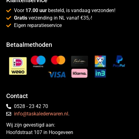
Klantenservice
Voor
17.00 uur
besteld, is vandaag verzonden!
Gratis
verzending in NL vanaf €35,-!
Eigen reparatieservice
Betaalmethoden
Contact
0528 - 23 42 70
info@taskalederwaren.nl
.
Wij zijn gevestigd aan:
Hoofdstraat 107 in Hoogeveen