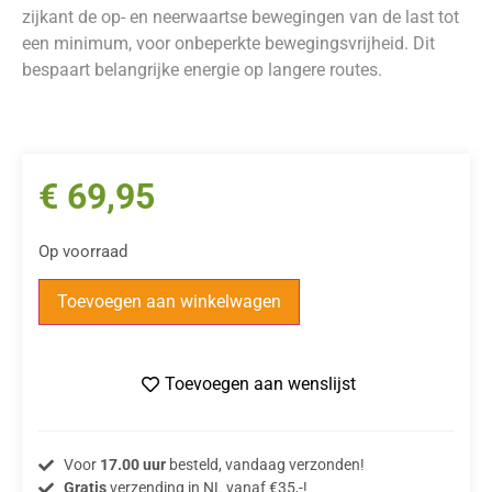
zijkant de op- en neerwaartse bewegingen van de last tot
een minimum, voor onbeperkte bewegingsvrijheid. Dit
bespaart belangrijke energie op langere routes.
€
69,95
Op voorraad
Toevoegen aan winkelwagen
Toevoegen aan wenslijst
Voor
17.00 uur
besteld, vandaag verzonden!
Gratis
verzending in NL vanaf €35,-!