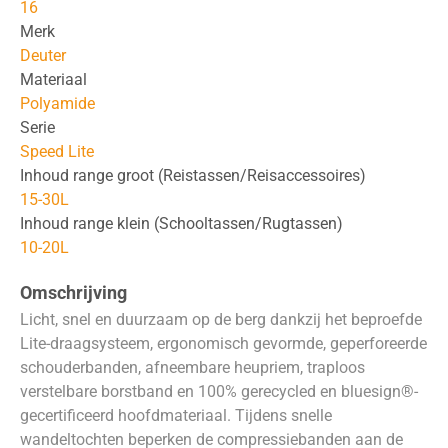
16
Merk
Deuter
Materiaal
Polyamide
Serie
Speed Lite
Inhoud range groot (Reistassen/Reisaccessoires)
15-30L
Inhoud range klein (Schooltassen/Rugtassen)
10-20L
Omschrijving
Licht, snel en duurzaam op de berg dankzij het beproefde
Lite-draagsysteem, ergonomisch gevormde, geperforeerde
schouderbanden, afneembare heupriem, traploos
verstelbare borstband en 100% gerecycled en bluesign®-
gecertificeerd hoofdmateriaal. Tijdens snelle
wandeltochten beperken de compressiebanden aan de