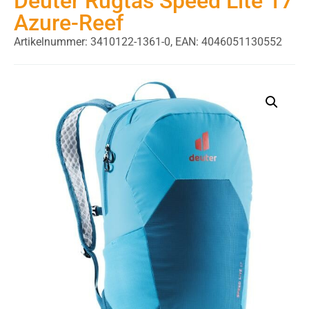
Deuter Rugtas Speed Lite 17
Azure-Reef
Artikelnummer: 3410122-1361-0,
EAN: 4046051130552