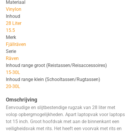
Materiaal
Vinylon
Inhoud
28 Liter
15.5
Merk
Fjällräven
Serie
Räven
Inhoud range groot (Reistassen/Reisaccessoires)
15-30L
Inhoud range klein (Schooltassen/Rugtassen)
20-30L
Omschrijving
Eenvoudige en slijtbestendige rugzak van 28 liter met
volop opbergmogelijkheden. Apart laptopvak voor laptops
tot 15 inch. Groot hoofdvak met aan de binnenkant een
veiligheidsvak met rits. Het heeft een voorvak met rits en