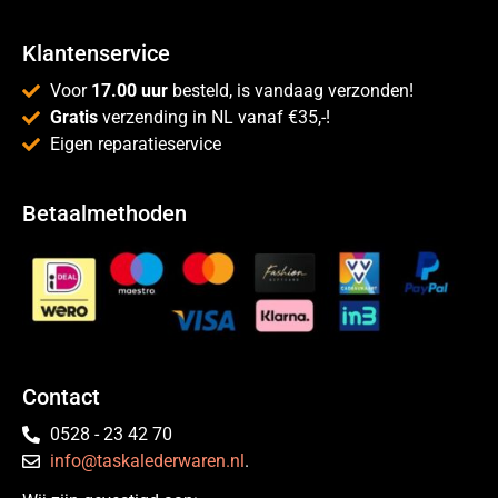
Klantenservice
Voor
17.00 uur
besteld, is vandaag verzonden!
Gratis
verzending in NL vanaf €35,-!
Eigen reparatieservice
Betaalmethoden
Contact
0528 - 23 42 70
info@taskalederwaren.nl
.