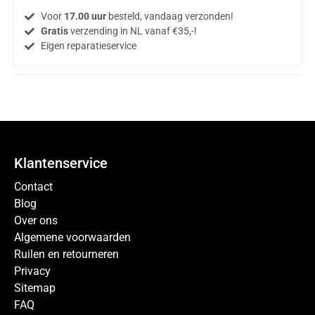
Voor
17.00 uur
besteld, vandaag verzonden!
Gratis
verzending in NL vanaf €35,-!
Eigen reparatieservice
Klantenservice
Contact
Blog
Over ons
Algemene voorwaarden
Ruilen en retourneren
Privacy
Sitemap
FAQ