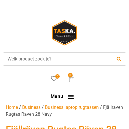
0
0
Menu
Home
/
Business
/
Business laptop rugtassen
/ Fjällräven
Rugtas Räven 28 Navy