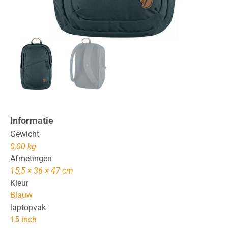
Informatie
Gewicht
0,00 kg
Afmetingen
15,5 × 36 × 47 cm
Kleur
Blauw
laptopvak
15 inch