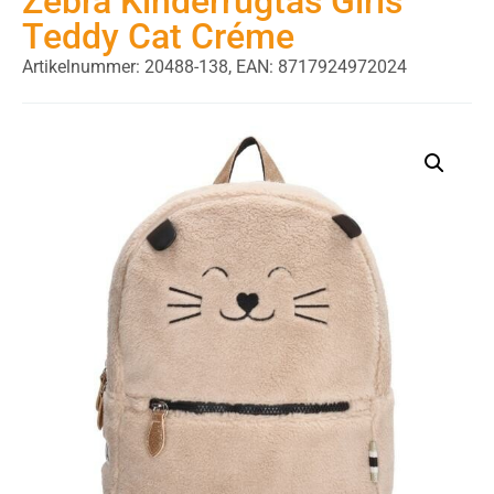
Zebra Kinderrugtas Girls
Teddy Cat Créme
Artikelnummer: 20488-138,
EAN: 8717924972024