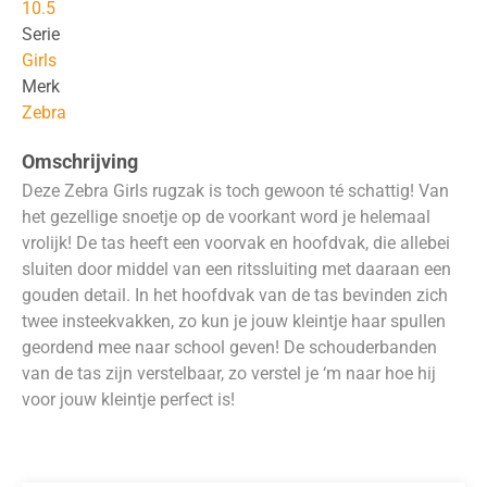
10.5
Serie
Girls
Merk
Zebra
Omschrijving
Deze Zebra Girls rugzak is toch gewoon té schattig! Van
het gezellige snoetje op de voorkant word je helemaal
vrolijk! De tas heeft een voorvak en hoofdvak, die allebei
sluiten door middel van een ritssluiting met daaraan een
gouden detail. In het hoofdvak van de tas bevinden zich
twee insteekvakken, zo kun je jouw kleintje haar spullen
geordend mee naar school geven! De schouderbanden
van de tas zijn verstelbaar, zo verstel je ‘m naar hoe hij
voor jouw kleintje perfect is!