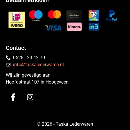
Betaalmethoden
Contact
0528 - 23 42 70
info@taskalederwaren.nl
.
Wij zijn gevestigd aan:
Hoofdstraat 107 in Hoogeveen
© 2026 - Taska Lederwaren