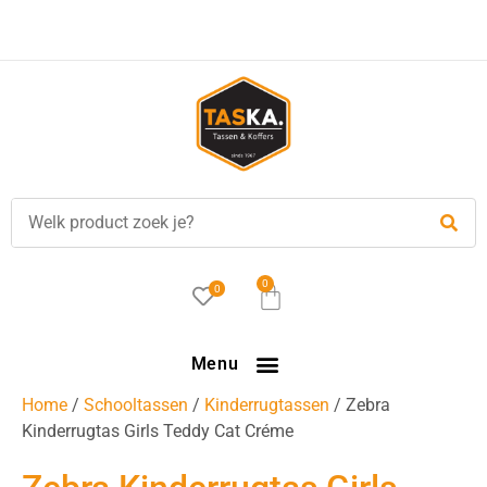
0
0
Menu
Home
/
Schooltassen
/
Kinderrugtassen
/ Zebra
Kinderrugtas Girls Teddy Cat Créme