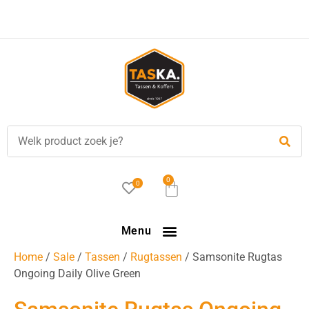
0
0
Menu
Home
/
Sale
/
Tassen
/
Rugtassen
/ Samsonite Rugtas
Ongoing Daily Olive Green