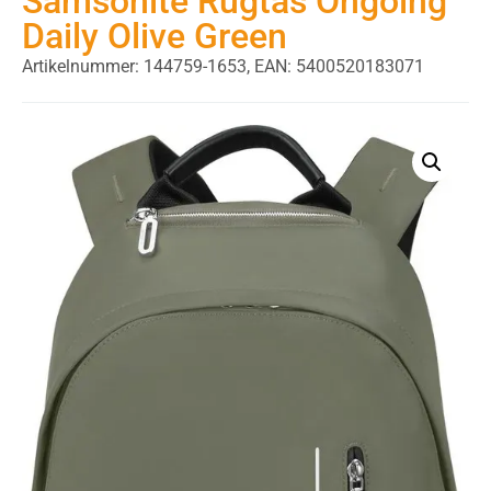
Samsonite Rugtas Ongoing
Daily Olive Green
Artikelnummer: 144759-1653,
EAN: 5400520183071