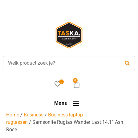
0
0
Menu
Home
/
Business
/
Business laptop
rugtassen
/ Samsonite Rugtas Wander Last 14.1” Ash
Rose