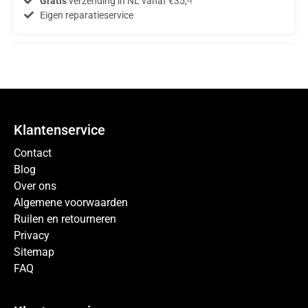
Gratis
verzending in NL vanaf €35,-!
Eigen reparatieservice
Klantenservice
Contact
Blog
Over ons
Algemene voorwaarden
Ruilen en retourneren
Privacy
Sitemap
FAQ