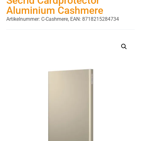
Secrid Cardprotector
Aluminium Cashmere
Artikelnummer: C-Cashmere,
EAN: 8718215284734