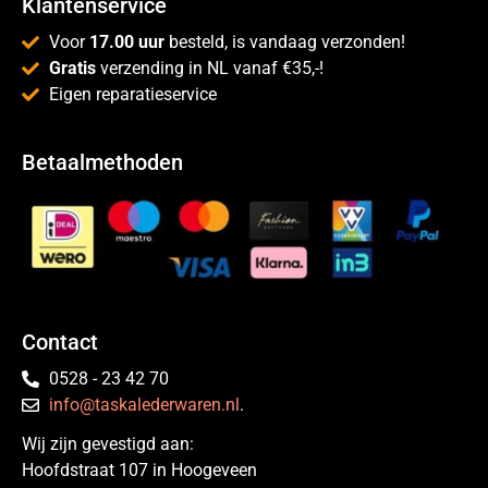
Klantenservice
Voor
17.00 uur
besteld, is vandaag verzonden!
Gratis
verzending in NL vanaf €35,-!
Eigen reparatieservice
Betaalmethoden
Contact
0528 - 23 42 70
info@taskalederwaren.nl
.
Wij zijn gevestigd aan:
Hoofdstraat 107 in Hoogeveen