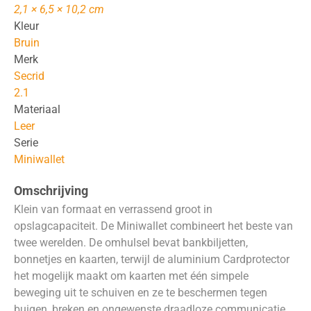
2,1 × 6,5 × 10,2 cm
Kleur
Bruin
Merk
Secrid
2.1
Materiaal
Leer
Serie
Miniwallet
Omschrijving
Klein van formaat en verrassend groot in
opslagcapaciteit. De Miniwallet combineert het beste van
twee werelden. De omhulsel bevat bankbiljetten,
bonnetjes en kaarten, terwijl de aluminium Cardprotector
het mogelijk maakt om kaarten met één simpele
beweging uit te schuiven en ze te beschermen tegen
buigen, breken en ongewenste draadloze communicatie