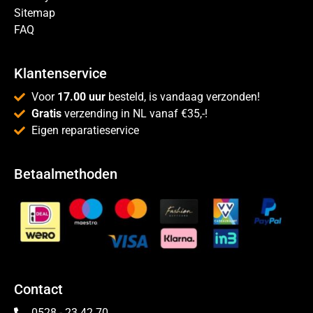
Sitemap
FAQ
Klantenservice
Voor
17.00 uur
besteld, is vandaag verzonden!
Gratis
verzending in NL vanaf €35,-!
Eigen reparatieservice
Betaalmethoden
Contact
0528 - 23 42 70