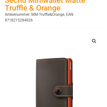
Secrid Miniwallet Matte
Truffle & Orange
Artikelnummer: MM-Truffle&Orange,
EAN:
8718215284826