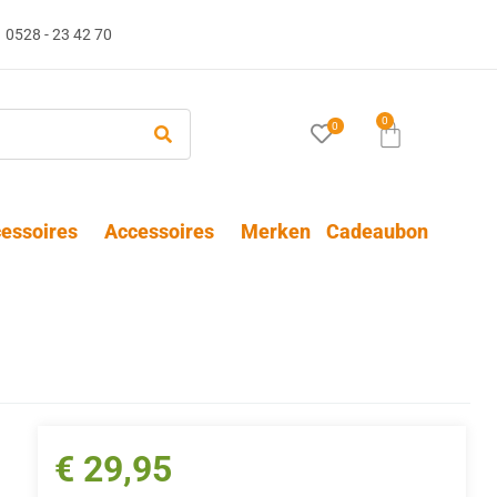
0528 - 23 42 70
0
0
essoires
Accessoires
Merken
Cadeaubon
€
29,95