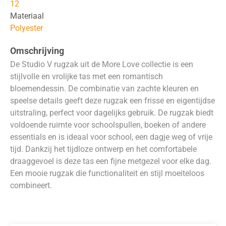
12
Materiaal
Polyester
Omschrijving
De Studio V rugzak uit de More Love collectie is een
stijlvolle en vrolijke tas met een romantisch
bloemendessin. De combinatie van zachte kleuren en
speelse details geeft deze rugzak een frisse en eigentijdse
uitstraling, perfect voor dagelijks gebruik. De rugzak biedt
voldoende ruimte voor schoolspullen, boeken of andere
essentials en is ideaal voor school, een dagje weg of vrije
tijd. Dankzij het tijdloze ontwerp en het comfortabele
draaggevoel is deze tas een fijne metgezel voor elke dag.
Een mooie rugzak die functionaliteit en stijl moeiteloos
combineert.