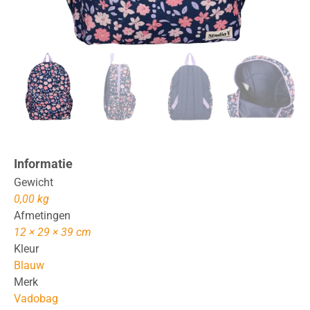
Informatie
Gewicht
0,00 kg
Afmetingen
12 × 29 × 39 cm
Kleur
Blauw
Merk
Vadobag