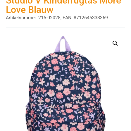
Studio V Kinderrugtas More
Love Blauw
Artikelnummer: 215-02028,
EAN: 8712645333369